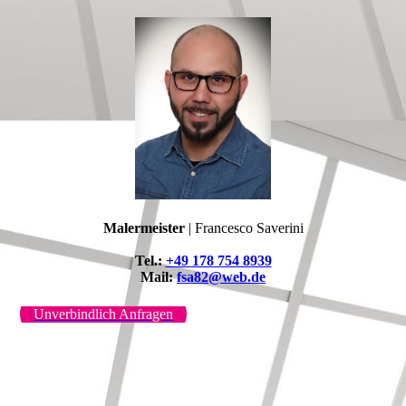
Malermeister
| Francesco Saverini
Tel.:
+49 178 754 8939
Mail:
fsa82@web.de
Unverbindlich Anfragen