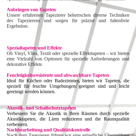
Anbringen von Tapeten
Unsere erfahrenen Tapezierer beherrschen diverse Techniken
des Tapezierens und sorgen für präzise und faltenfreie
Ergebnisse.
Spezialtapeten und Effekte
Ob Vinyl, Vlies, Textil oder spezielle Effekttapeten – wir bieten
eine Vielzahl von Optionen für spezielle Anforderungen und
dekorative Effekte.
Feuchtigkeitsresistente und abwaschbare Tapeten
Ideal für Küchen oder Badezimmer, bieten wir Tapeten, die
speziell für feuchte Umgebungen geeignet sind und leicht
gereinigt werden können.
Akustik- und Schallschutztapeten
Verbessern Sie die Akustik in Ihren Räumen durch spezielle
Akustiktapeten, die Lärm reduzieren und die Raumqualität
verbessern.
Nachbearbeitung und Qualitätskontrolle
Nach dem Tapezieren führen wir eine gründliche Überprüfung