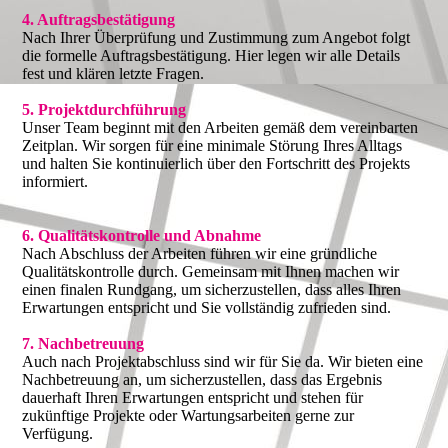
4. Auftragsbestätigung
Nach Ihrer Überprüfung und Zustimmung zum Angebot folgt
die formelle Auftragsbestätigung. Hier legen wir alle Details
fest und klären letzte Fragen.
5. Projektdurchführung
Unser Team beginnt mit den Arbeiten gemäß dem vereinbarten
Zeitplan. Wir sorgen für eine minimale Störung Ihres Alltags
und halten Sie kontinuierlich über den Fortschritt des Projekts
informiert.
6. Qualitätskontrolle und Abnahme
Nach Abschluss der Arbeiten führen wir eine gründliche
Qualitätskontrolle durch. Gemeinsam mit Ihnen machen wir
einen finalen Rundgang, um sicherzustellen, dass alles Ihren
Erwartungen entspricht und Sie vollständig zufrieden sind.
7. Nachbetreuung
Auch nach Projektabschluss sind wir für Sie da. Wir bieten eine
Nachbetreuung an, um sicherzustellen, dass das Ergebnis
dauerhaft Ihren Erwartungen entspricht und stehen für
zukünftige Projekte oder Wartungsarbeiten gerne zur
Verfügung.