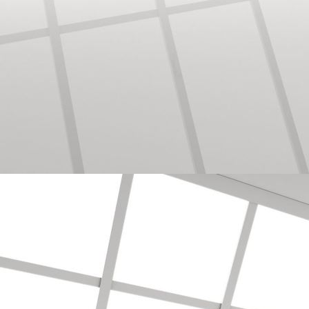
Balkon Boden mit Holz Belag verlegt