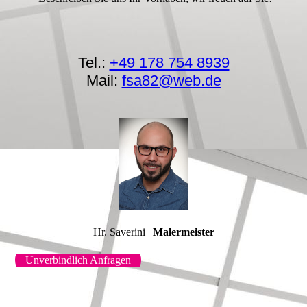
Tel.:
+49 178 754 8939
Mail:
fsa82@web.de
Hr. Saverini |
Malermeister
Unverbindlich Anfragen