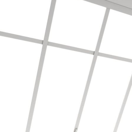
Bodenbearbeitung/Vinyl