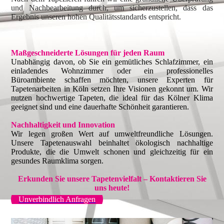
und Nachbearbeitung durch, um sicherzustellen, dass das
Ergebnis unseren hohen Qualitätsstandards entspricht.
Maßgeschneiderte Lösungen für jeden Raum
Unabhängig davon, ob Sie ein gemütliches Schlafzimmer, ein
einladendes Wohnzimmer oder ein professionelles
Büroambiente schaffen möchten, unsere Experten für
Tapetenarbeiten in Köln setzen Ihre Visionen gekonnt um. Wir
nutzen hochwertige Tapeten, die ideal für das Kölner Klima
geeignet sind und eine dauerhafte Schönheit garantieren.
Nachhaltigkeit und Innovation
Wir legen großen Wert auf umweltfreundliche Lösungen.
Unsere Tapetenauswahl beinhaltet ökologisch nachhaltige
Produkte, die die Umwelt schonen und gleichzeitig für ein
gesundes Raumklima sorgen.
Erkunden Sie unsere Tapetenvielfalt – Kontaktieren Sie
uns heute!
Unverbindlich Anfragen