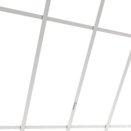
Bodenbearbeitung/Vinyl