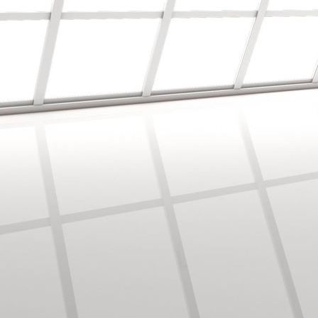
Mustertapete