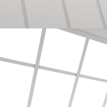
Auf alte Fliesen, Laminat verlegt