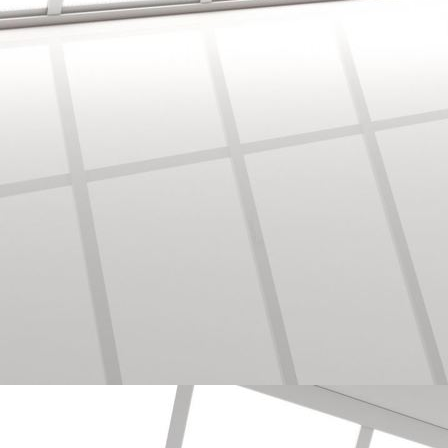
Mustertapete