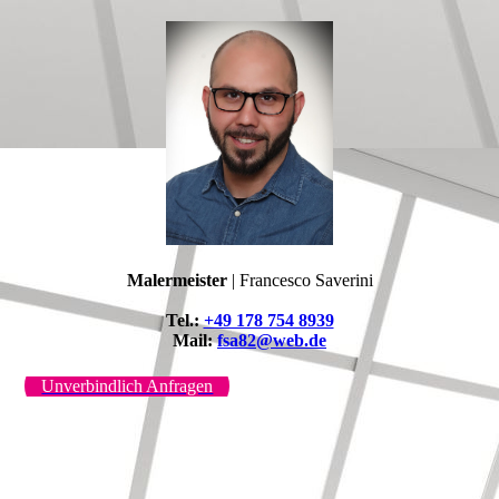
Malermeister
| Francesco Saverini
Tel.:
+49 178 754 8939
Mail:
fsa82@web.de
Unverbindlich Anfragen