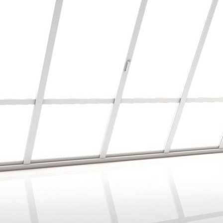
Mustertapete