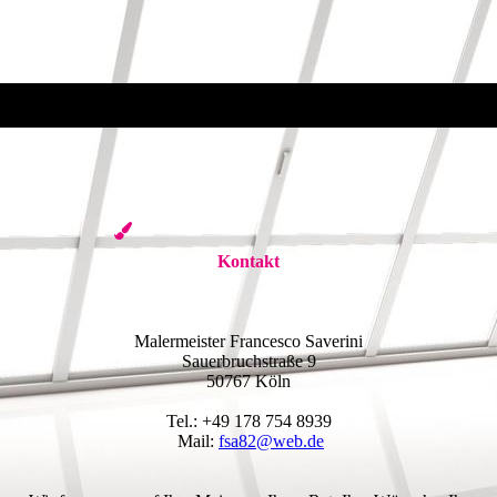
Kontakt
Malermeister Francesco Saverini
Sauerbruchstraße 9
50767 Köln
Tel.: +49 178 754 8939
Mail:
fsa82@web.de