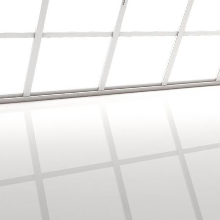
Balkon Boden mit Holz Belag verlegt