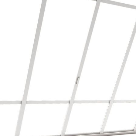
Mustertapete