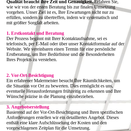
Qualität braucht ihre Zeit und Genauigkeit.
Erfahren Sie,
wie wir von der ersten Beratung bis zur finalen Umsetzung
vorgehen. Unser Ziel ist es, Ihre Erwartungen nicht nur zu
erfüllen, sondern zu übertreffen, indem wir systematisch und
mit größter Sorgfalt arbeiten.
1. Erstkontakt und Beratung
Der Prozess beginnt mit Ihrer Kontaktaufnahme, sei es
telefonisch, per E-Mail oder über unser Kontaktformular auf der
Website. Wir vereinbaren einen Termin für eine persönliche
Erstberatung, um Ihre Bedürfnisse und die Besonderheiten
Ihres Projekts zu verstehen.
2. Vor-Ort-Besichtigung
Ein erfahrener Malermeister besucht Ihre Räumlichkeiten, um
die Situation vor Ort zu bewerten. Dies ermöglicht es uns,
eventuelle Herausforderungen frühzeitig zu erkennen und Ihre
Wünsche präzise in die Planung einzubeziehen.
3. Angebotserstellung
Basierend auf der Vor-Ort-Besichtigung und Ihren spezifischen
Anforderungen erstellen wir ein detailliertes Angebot. Dieses
enthält eine klare Aufschlüsselung der Kosten und den
vorgeschlagenen Zeitplan für die Umsetzung.