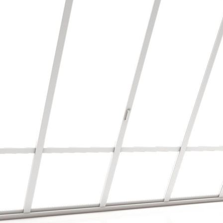
Bodenbearbeitung/Vinyl