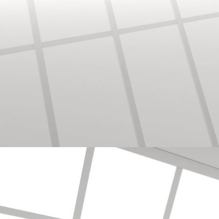
Bodenbearbeitung/Vinyl