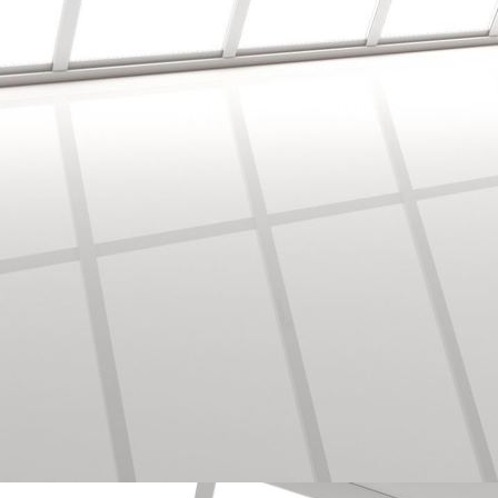
Auf alte Fliesen, Laminat verlegt