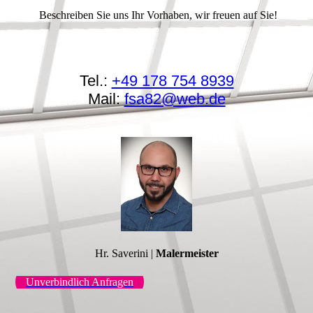
Beschreiben Sie uns Ihr Vorhaben, wir freuen auf Sie!
Tel.:
+49 178 754 8939
Mail:
fsa82@web.de
Hr. Saverini |
Malermeister
Unverbindlich Anfragen