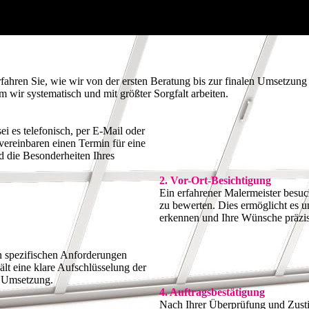
fahren Sie, wie wir von der ersten Beratung bis zur finalen Umsetzung 
em wir systematisch und mit größter Sorgfalt arbeiten.
i es telefonisch, per E-Mail oder
vereinbaren einen Termin für eine
d die Besonderheiten Ihres
2. Vor-Ort-Besichtigung
Ein erfahrener Malermeister besuc
zu bewerten. Dies ermöglicht es u
erkennen und Ihre Wünsche präzis
n spezifischen Anforderungen
hält eine klare Aufschlüsselung der
e Umsetzung.
4. Auftragsbestätigung
Nach Ihrer Überprüfung und Zust