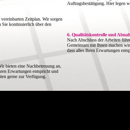
Auftragsbestätigung. Hier legen wir
vereinbarten Zeitplan. Wir sorgen
n Sie kontinuierlich über den
6. Qualitätskontrolle und Abn
Nach Abschluss der Arbeiten führe
Gemeinsam mit Ihnen machen wir e
dass alles Ihren Erwartungen entsp
Wir bieten eine Nachbetreuung an,
Ihren Erwartungen entspricht und
iten gerne zur Verfügung.