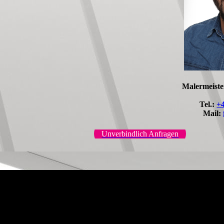
Malermeiste
Tel.:
+
Mail:
Unverbindlich Anfragen