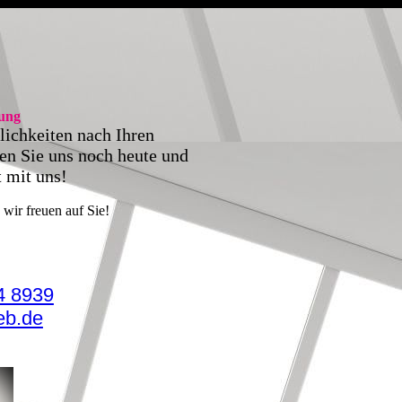
tung
lichkeiten nach Ihren
ren Sie uns noch heute und
t mit uns!
wir freuen auf Sie!
4 8939
b.de