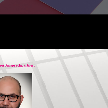
cher Ansprechpartner: