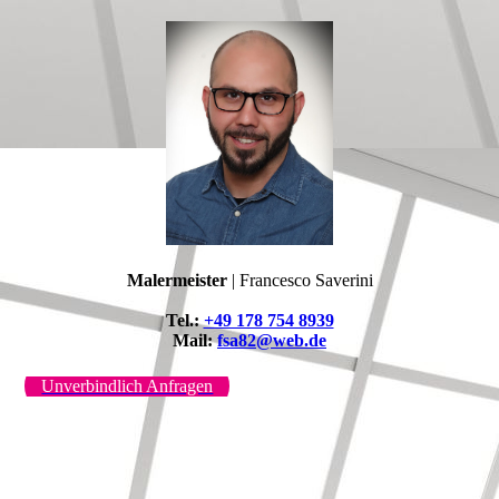
Malermeister
| Francesco Saverini
Tel.:
+49 178 754 8939
Mail:
fsa82@web.de
Unverbindlich Anfragen