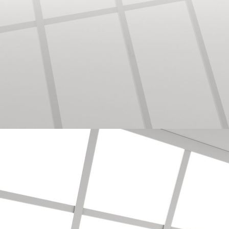
Mustertapete