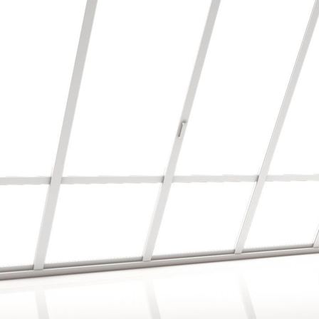
Bodenbearbeitung/Vinyl