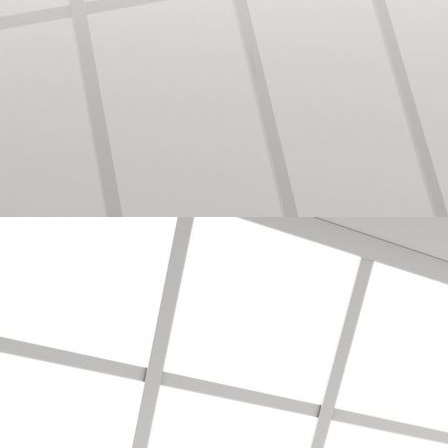
Bodenbearbeitung/Vinyl