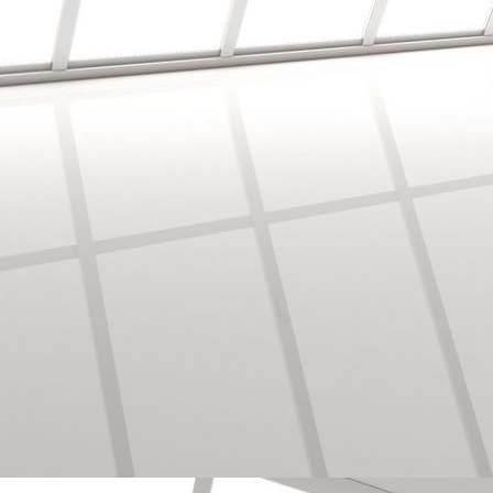
Auf alte Fliesen, Laminat verlegt