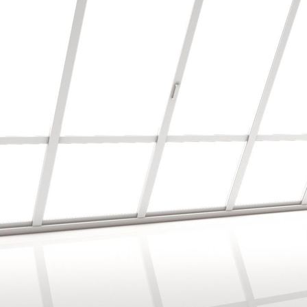
Mustertapete