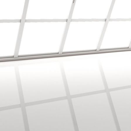
Balkon Boden mit Holz Belag verlegt