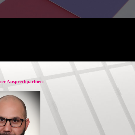
cher Ansprechpartner: