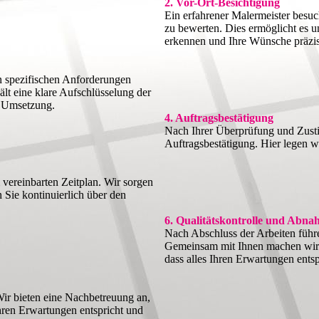
2. Vor-Ort-Besichtigung
Ein erfahrener Malermeister besuc
zu bewerten. Dies ermöglicht es u
erkennen und Ihre Wünsche präzis
n spezifischen Anforderungen
hält eine klare Aufschlüsselung der
e Umsetzung.
4. Auftragsbestätigung
Nach Ihrer Überprüfung und Zust
Auftragsbestätigung. Hier legen wir
vereinbarten Zeitplan. Wir sorgen
n Sie kontinuierlich über den
6. Qualitätskontrolle und Abn
Nach Abschluss der Arbeiten führe
Gemeinsam mit Ihnen machen wir e
dass alles Ihren Erwartungen entsp
Wir bieten eine Nachbetreuung an,
Ihren Erwartungen entspricht und