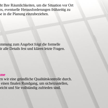
ht Ihre Räumlichkeiten, um die Situation vor Ort
ns, eventuelle Herausforderungen frühzeitig zu
e in die Planung einzubeziehen.
immung zum Angebot folgt die formelle
 alle Details fest und klären letzte Fragen.
ahme
n wir eine gründliche Qualitätskontrolle durch.
inen finalen Rundgang, um sicherzustellen,
richt und Sie vollständig zufrieden sind.