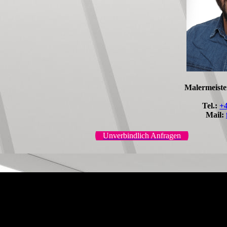
Malermeiste
Tel.:
+
Mail:
Unverbindlich Anfragen