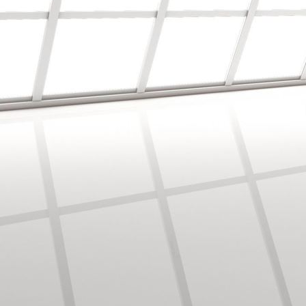
Mustertapete