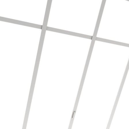
Mustertapete