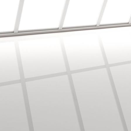
Bodenbearbeitung/Vinyl