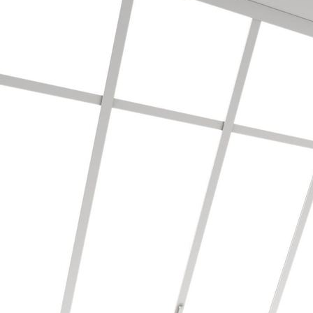
Bodenbearbeitung/Vinyl