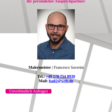
Ihr persönlicher Ansprechpartner:
Malermeister
| Francesco Saverini
Tel.:
+49 178 754 8939
Mail:
fsa82@web.de
Unverbindlich Anfragen