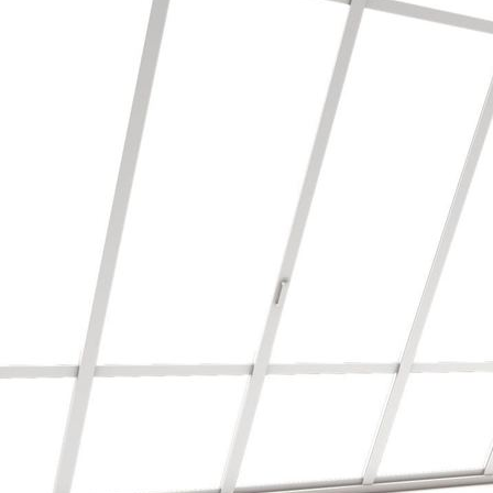
Balkon Boden mit Holz Belag verlegt