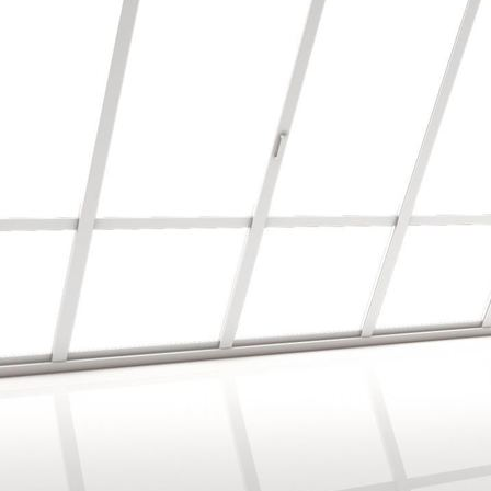
Auf alte Fliesen, Laminat verlegt