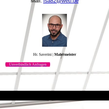
Mail:
fsa82@web.de
Hr. Saverini |
Malermeister
Unverbindlich Anfragen