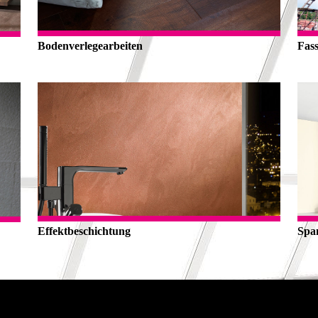
Bodenverlegearbeiten
Fas
Effektbeschichtung
Spa