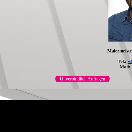
Malermeiste
Tel.:
+
Mail:
Unverbindlich Anfragen