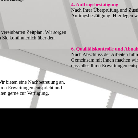
4. Auftragsbestätigung
Nach Ihrer Überprüfung und Zust
Auftragsbestätigung. Hier legen wir
vereinbarten Zeitplan. Wir sorgen
n Sie kontinuierlich über den
6. Qualitätskontrolle und Abn
Nach Abschluss der Arbeiten führe
Gemeinsam mit Ihnen machen wir e
dass alles Ihren Erwartungen entsp
Wir bieten eine Nachbetreuung an,
Ihren Erwartungen entspricht und
iten gerne zur Verfügung.