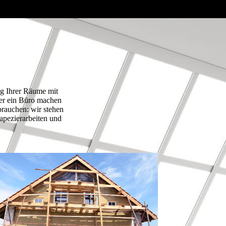
ung Ihrer Räume mit
er ein Büro machen
rauchen: wir stehen
apezierarbeiten und