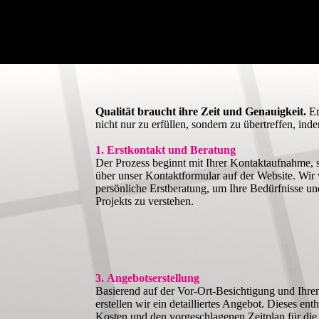
Qualität braucht ihre Zeit und Genauigkeit.
Er
nicht nur zu erfüllen, sondern zu übertreffen, ind
1. Erstkontakt und Beratung
Der Prozess beginnt mit Ihrer Kontaktaufnahme, se
über unser Kontaktformular auf der Website. Wir 
persönliche Erstberatung, um Ihre Bedürfnisse un
Projekts zu verstehen.
3. Angebotserstellung
Basierend auf der Vor-Ort-Besichtigung und Ihre
erstellen wir ein detailliertes Angebot. Dieses ent
Kosten und den vorgeschlagenen Zeitplan für di