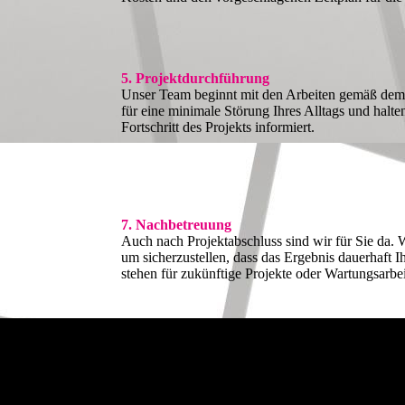
5. Projektdurchführung
Unser Team beginnt mit den Arbeiten gemäß dem 
für eine minimale Störung Ihres Alltags und halte
Fortschritt des Projekts informiert.
7. Nachbetreuung
Auch nach Projektabschluss sind wir für Sie da. 
um sicherzustellen, dass das Ergebnis dauerhaft 
stehen für zukünftige Projekte oder Wartungsarbe