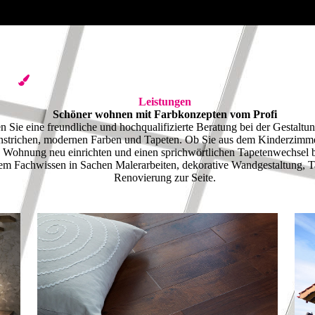
Leistungen
Schöner wohnen mit Farb­konzepten vom Profi
en Sie eine freundliche und hochqualifizierte Beratung bei der Gestalt
Anstrichen, modernen Farben und Tapeten. Ob Sie aus dem Kinderzimm
e Wohnung neu einrichten und einen sprichwörtlichen Tapetenwechsel b
em Fachwissen in Sachen Malerarbeiten, dekorative Wandgestaltung, T
Renovierung zur Seite.