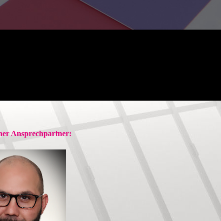
cher Ansprechpartner: