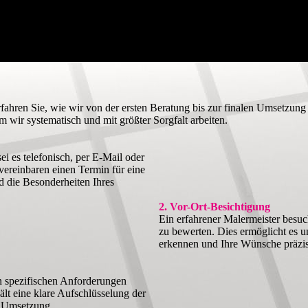
fahren Sie, wie wir von der ersten Beratung bis zur finalen Umsetzung 
em wir systematisch und mit größter Sorgfalt arbeiten.
i es telefonisch, per E-Mail oder
vereinbaren einen Termin für eine
d die Besonderheiten Ihres
2. Vor-Ort-Besichtigung
Ein erfahrener Malermeister besuc
zu bewerten. Dies ermöglicht es u
erkennen und Ihre Wünsche präzis
n spezifischen Anforderungen
hält eine klare Aufschlüsselung der
e Umsetzung.